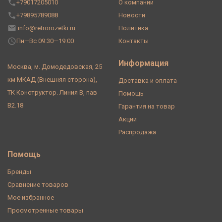
+79017205010
О компании
+79895789088
Новости
info@retrorozetki.ru
Политика
Пн—Вс 09:30—19:00
Контакты
Информация
Москва, м. Домодедовская, 25
км МКАД (Внешняя сторона),
Доставка и оплата
ТК Конструктор. Линия В, пав
Помощь
В2.18
Гарантия на товар
Акции
Распродажа
Помощь
Бренды
Сравнение товаров
Мое избранное
Просмотренные товары