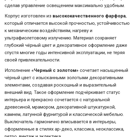
сделав управление освещением максимально удобным.
Корпус изготовлен из
высококачественного фарфора
,
который отличается высокой прочностью, устойчивостью
к механическим воздействиям, нагреву и
ультрафиолетовому излучению. Материал сохраняет
глубокий чёрный цвет и декоративное оформление даже
спустя многие годы интенсивной эксплуатации, не теряя
своей привлекательности.
Исполнение
«Черный с золотом»
сочетает насыщенный
чёрный цвет с изысканными золотыми декоративными
элементами, создавая роскошный и выразительный
внешний вид. Такое оформление подчёркивает статус
интерьера и прекрасно сочетается с натуральной
древесиной, мрамором, декоративной штукатуркой,
камнем, латунной фурнитурой и классической мебелью.
Выключатель гармонично вписывается в интерьеры,
оформленные в стилях ар-деко, классика, неоклассика,
ретро, винтаж и эклектика.