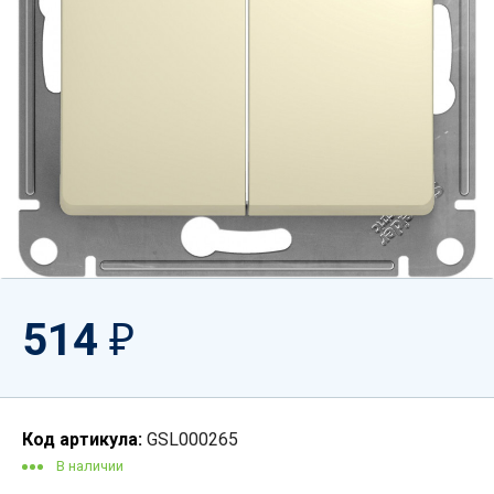
514
₽
Код артикула:
GSL000265
В наличии