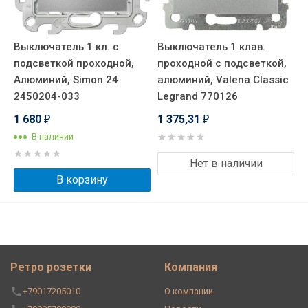
Выключатель 1 кл. с
Выключатель 1 клав.
подсветкой проходной,
проходной с подсветкой,
Алюминий, Simon 24
алюминий, Valena Classic
2450204-033
Legrand 770126
1 680
1 375,31
₽
₽
В наличии
Нет в наличии
В корзину
Ретро розетки
Компания
+79017205010
О компании