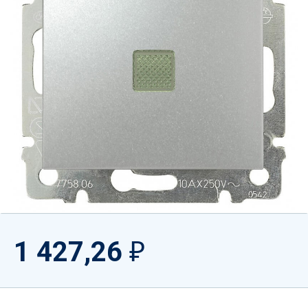
1 427,26
₽