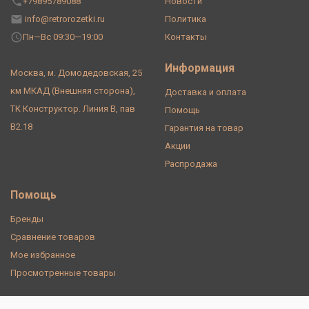
+79895789088
Новости
info@retrorozetki.ru
Политика
Пн—Вс 09:30—19:00
Контакты
Информация
Москва, м. Домодедовская, 25
км МКАД (Внешняя сторона),
Доставка и оплата
ТК Конструктор. Линия В, пав
Помощь
В2.18
Гарантия на товар
Акции
Распродажа
Помощь
Бренды
Сравнение товаров
Мое избранное
Просмотренные товары