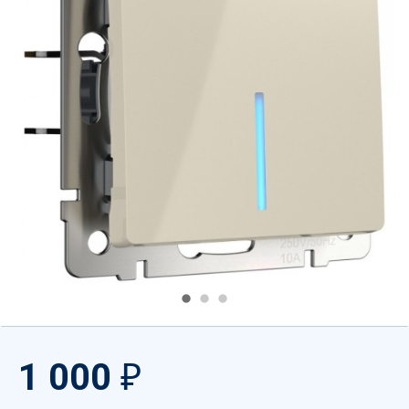
1 000
₽