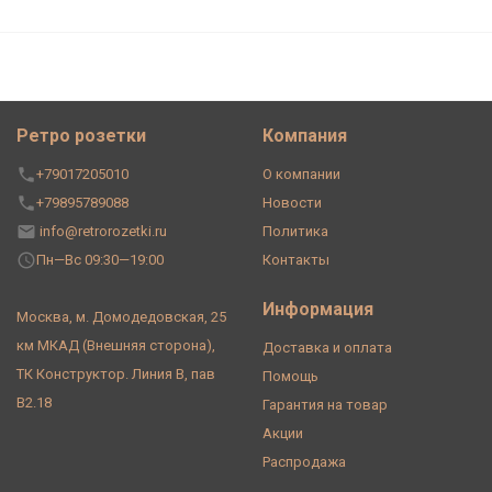
Ретро розетки
Компания
+79017205010
О компании
+79895789088
Новости
info@retrorozetki.ru
Политика
Пн—Вс 09:30—19:00
Контакты
Информация
Москва, м. Домодедовская, 25
км МКАД (Внешняя сторона),
Доставка и оплата
ТК Конструктор. Линия В, пав
Помощь
В2.18
Гарантия на товар
Акции
Распродажа