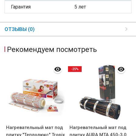
Гарантия
5 лет
ОТЗЫВЫ (0)
Рекомендуем посмотреть
-25%
Нагревательный мат под
Нагревательный мат под
Н
плитку "Теплолюкс" Tropix
плитку AURA MTA 450-3,0
п