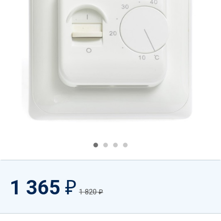
1 365
₽
1 820
₽