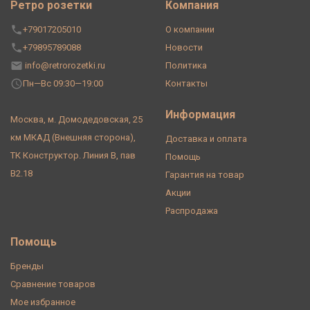
Ретро розетки
Компания
+79017205010
О компании
+79895789088
Новости
info@retrorozetki.ru
Политика
Пн—Вс 09:30—19:00
Контакты
Информация
Москва, м. Домодедовская, 25
км МКАД (Внешняя сторона),
Доставка и оплата
ТК Конструктор. Линия В, пав
Помощь
В2.18
Гарантия на товар
Акции
Распродажа
Помощь
Бренды
Сравнение товаров
Мое избранное