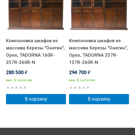
Компоновка шкафов из
Компоновка шкафов из
массива березы "Онегин",
массива березы "Онегин",
Орех, TADORNA 160R-
Орех, TADORNA 257R-
257R-260R-N
157R-260R-N
280 500
294 700
₽
₽
В наличии
В наличии
В корзину
В корзину