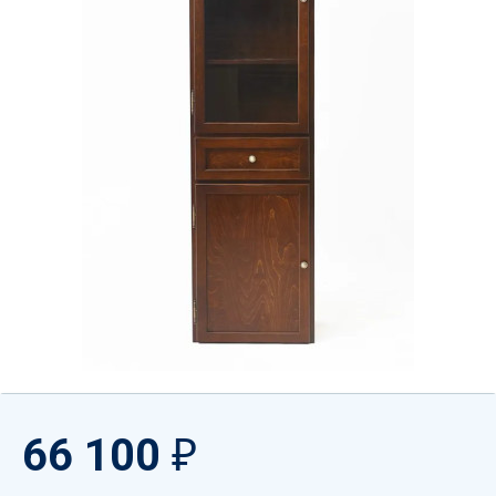
66 100
₽