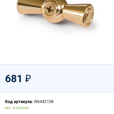
681
₽
Код артикула:
W6442138
В наличии