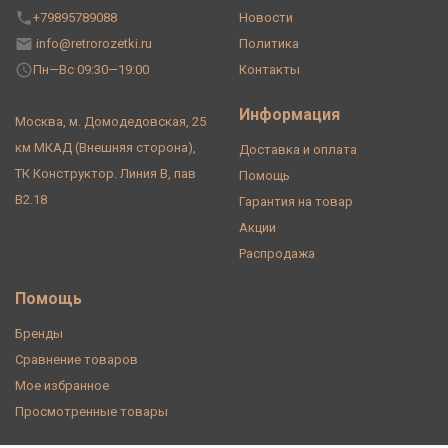
+79895789088
Новости
info@retrorozetki.ru
Политика
Пн—Вс 09:30—19:00
Контакты
Информация
Москва, м. Домодедовская, 25
км МКАД (Внешняя сторона),
Доставка и оплата
ТК Конструктор. Линия В, пав
Помощь
В2.18
Гарантия на товар
Акции
Распродажа
Помощь
Бренды
Сравнение товаров
Мое избранное
Просмотренные товары