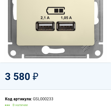
3 580
₽
Код артикула:
GSL000233
В наличии