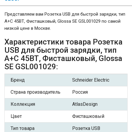
Представляем вам Розетка USB для быстрой зарядки, тип
A+C 45ВТ, Фисташковый, Glossa SE GSL001029 по самой
низкой цене в Москве.
Характеристики товара Розетка
USB для быстрой зарядки, тип
A+C 45ВТ, Фисташковый, Glossa
SE GSL001029:
Бренд
Schneider Electric
Страна производитель
Россия
Коллекция
AtlasDesign
Цвет
Фисташковый
Тип товара
Розетка USB