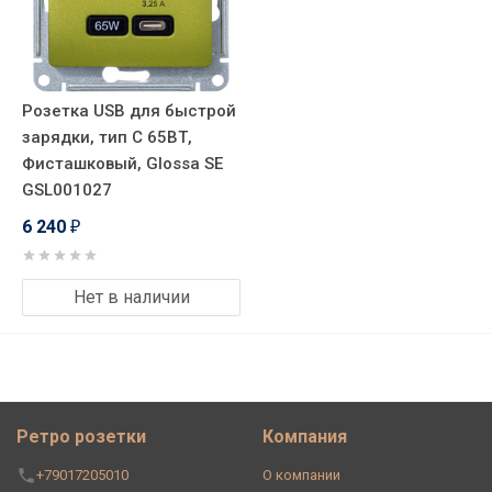
Розетка USB для быстрой
зарядки, тип C 65ВТ,
Фисташковый, Glossa SE
GSL001027
6 240
₽
Нет в наличии
Ретро розетки
Компания
+79017205010
О компании