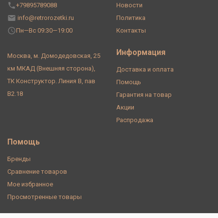
+79895789088
Новости
info@retrorozetki.ru
Политика
Пн—Вс 09:30—19:00
Контакты
Информация
Москва, м. Домодедовская, 25
км МКАД (Внешняя сторона),
Доставка и оплата
ТК Конструктор. Линия В, пав
Помощь
В2.18
Гарантия на товар
Акции
Распродажа
Помощь
Бренды
Сравнение товаров
Мое избранное
Просмотренные товары