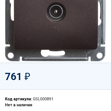
761
₽
Код артикула:
GSL000891
Нет в наличии