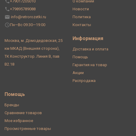
+79017205010
О компании
+79895789088
Новости
info@retrorozetki.ru
Политика
Пн—Вс 09:30—19:00
Контакты
Информация
Москва, м. Домодедовская, 25
км МКАД (Внешняя сторона),
Доставка и оплата
ТК Конструктор. Линия В, пав
Помощь
В2.18
Гарантия на товар
Акции
Распродажа
Помощь
Бренды
Сравнение товаров
Мое избранное
Просмотренные товары