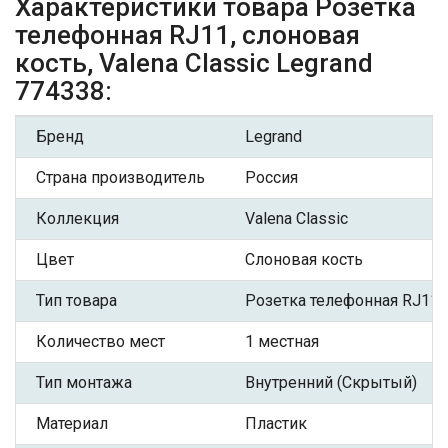
Характеристики товара Розетка
телефонная RJ11, слоновая
кость, Valena Classic Legrand
774338:
Бренд
Legrand
Страна производитель
Россия
Коллекция
Valena Classic
Цвет
Слоновая кость
Тип товара
Розетка телефонная RJ11
Количество мест
1 местная
Тип монтажа
Внутренний (Скрытый)
Материал
Пластик