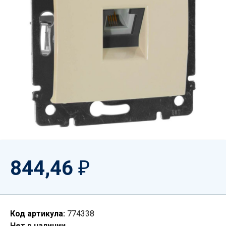
844,46
₽
Код артикула:
774338
Нет в наличии