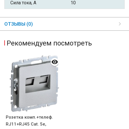
Сила тока, А
10
ОТЗЫВЫ (0)
Рекомендуем посмотреть
Розетка комп.+телеф.
RJ11+RJ45 Cat. 5e,