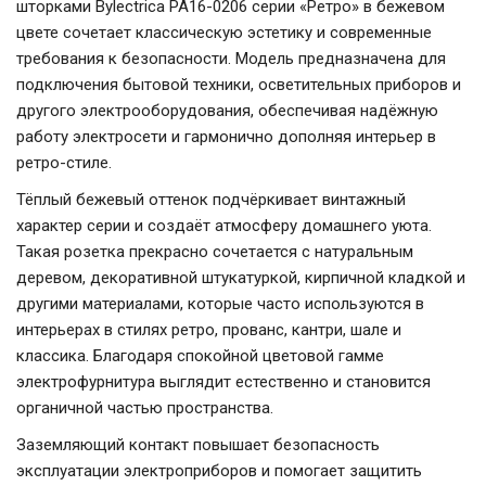
шторками Bylectrica РА16-0206 серии «Ретро» в бежевом
цвете сочетает классическую эстетику и современные
требования к безопасности. Модель предназначена для
подключения бытовой техники, осветительных приборов и
другого электрооборудования, обеспечивая надёжную
работу электросети и гармонично дополняя интерьер в
ретро-стиле.
Тёплый бежевый оттенок подчёркивает винтажный
характер серии и создаёт атмосферу домашнего уюта.
Такая розетка прекрасно сочетается с натуральным
деревом, декоративной штукатуркой, кирпичной кладкой и
другими материалами, которые часто используются в
интерьерах в стилях ретро, прованс, кантри, шале и
классика. Благодаря спокойной цветовой гамме
электрофурнитура выглядит естественно и становится
органичной частью пространства.
Заземляющий контакт повышает безопасность
эксплуатации электроприборов и помогает защитить