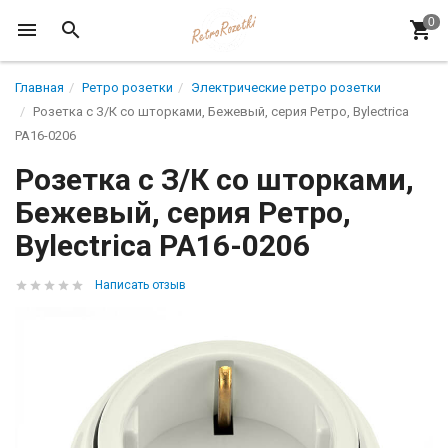
Главная
Ретро розетки
Электрические ретро розетки
Розетка с З/К со шторками, Бежевый, серия Ретро, Bylectrica
РА16-0206
Розетка с З/К со шторками,
Бежевый, серия Ретро,
Bylectrica РА16-0206
Написать отзыв