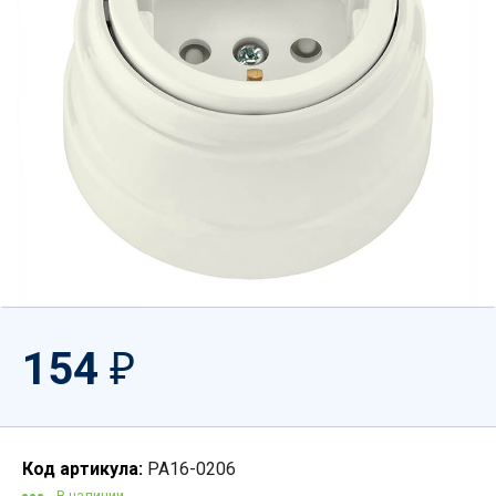
154
₽
Код артикула:
РА16-0206
В наличии