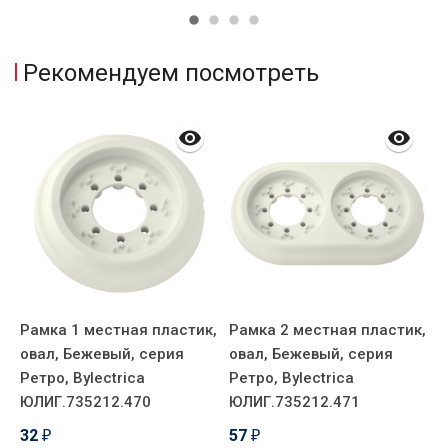
Рекомендуем посмотреть
,
Рамка 1 местная пластик,
Рамка 2 местная пластик,
Р
овал, Бежевый, серия
овал, Бежевый, серия
о
Ретро, Bylectrica
Ретро, Bylectrica
Р
ЮЛИГ.735212.470
ЮЛИГ.735212.471
Ю
32
57
₽
₽