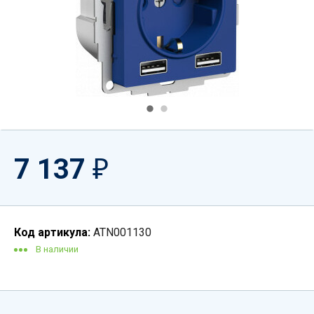
7 137
₽
Код артикула:
ATN001130
В наличии