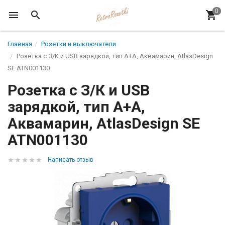
Главная
Розетки и выключатели
Розетка с З/К и USB зарядкой, тип А+A, Аквамарин, AtlasDesign
SE ATN001130
Розетка с З/К и USB
зарядкой, тип А+A,
Аквамарин, AtlasDesign SE
ATN001130
Написать отзыв