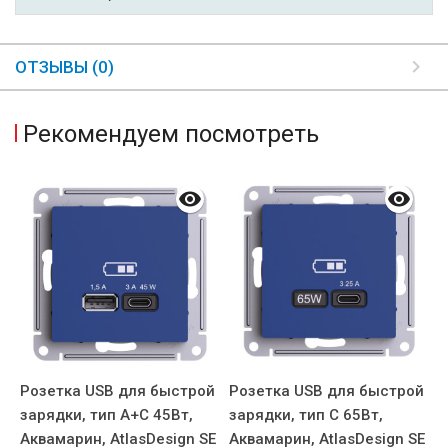
ОТЗЫВЫ (0)
Рекомендуем посмотреть
Розетка USB для быстрой
Розетка USB для быстрой
Р
зарядки, тип A+C 45Вт,
зарядки, тип C 65Вт,
з
E
Аквамарин, AtlasDesign SE
Аквамарин, AtlasDesign SE
А