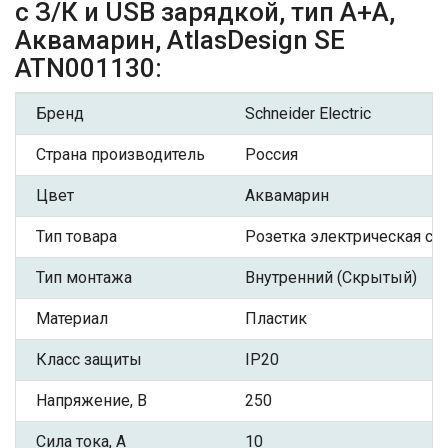
с З/К и USB зарядкой, тип А+A,
Аквамарин, AtlasDesign SE
ATN001130:
Бренд
Schneider Electric
Страна производитель
Россия
Цвет
Аквамарин
Тип товара
Розетка электрическая с З
Тип монтажа
Внутренний (Скрытый)
Материал
Пластик
Класс защиты
IP20
Напряжение, В
250
Сила тока, А
10