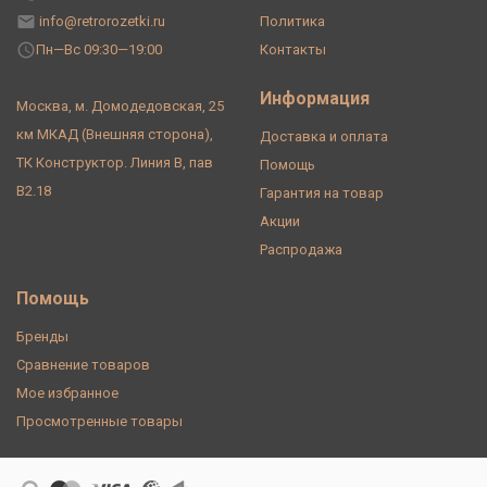
info@retrorozetki.ru
Политика
Пн—Вс 09:30—19:00
Контакты
Информация
Москва, м. Домодедовская, 25
км МКАД (Внешняя сторона),
Доставка и оплата
ТК Конструктор. Линия В, пав
Помощь
В2.18
Гарантия на товар
Акции
Распродажа
Помощь
Бренды
Сравнение товаров
Мое избранное
Просмотренные товары