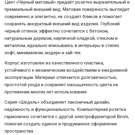
Цвет «Чёрный матовый» придаёт розетке выразительный и
премиальный внешний вид. Матовая поверхность выглядит
современно и элегантно, не создаёт бликов и помогает
сохранять аккуратный внешний вид изделия. Глубокий
чёрный оттенок эффектно сочетается с бетоном,
натуральным деревом, кирпичной кладкой, стеклом и
металлом, идеально вписываясь в интерьеры в стилях
лофт, минимализм, модерн и хай-тек.
Корпус изготовлен из качественного пластика,
устойчивого к механическим воздействиям и ежедневной
эксплуатации. Материал отличается долговечностью,
простотой ухода и сохраняет насыщенность цвета на
протяжении многих лет использования.
Серия «Шедель» объединяет лаконичный дизайн,
надёжность и функциональность. Компьютерная розетка
гармонично сочетается с другой электрофурнитурой Bironi,
помогая создать единое и продуманное оформление
пространства.