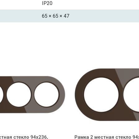
IP20
65 × 65 × 47
стная стекло 94x236,
Рамка 2 местная стекло 94