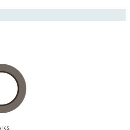
x165,