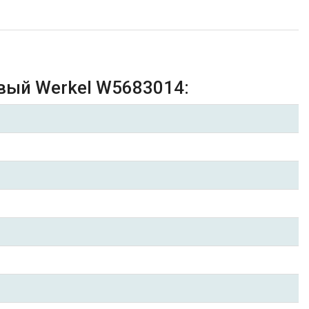
вый Werkel W5683014: