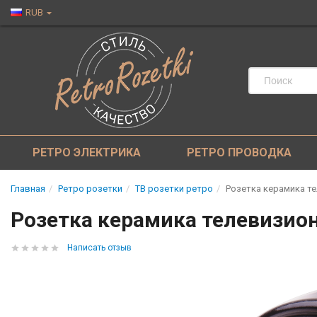
RUB
РЕТРО ЭЛЕКТРИКА
РЕТРО ПРОВОДКА
Главная
Ретро розетки
ТВ розетки ретро
Розетка керамика т
Розетка керамика телевизио
Написать отзыв