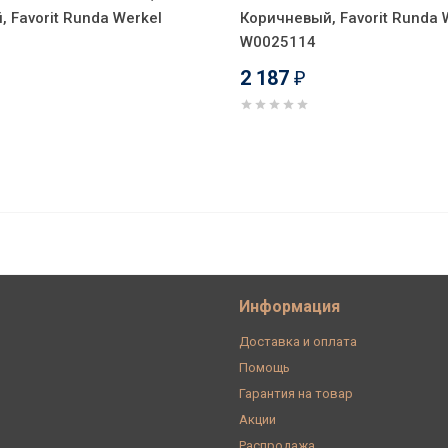
 Favorit Runda Werkel
Коричневый, Favorit Runda 
W0025114
2 187
₽
ная TV, Коричневый Werkel W5683014
Информация
Доставка и оплата
Помощь
Гарантия на товар
Акции
Распродажа