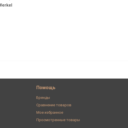
Werkel
4 590
В корзину
₽
Помощь
Бренды
Сравнение товаров
Мое избранное
Просмотренные товары