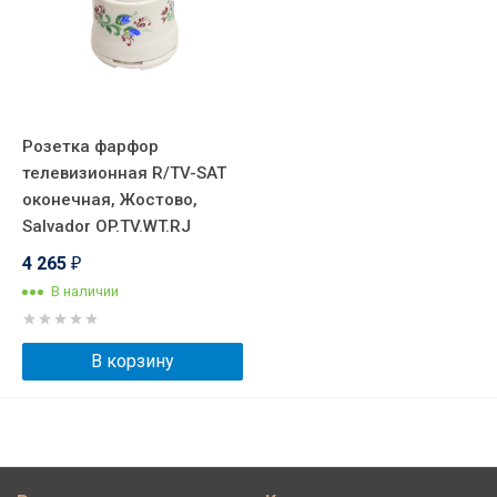
Розетка фарфор
телевизионная R/TV-SAT
оконечная, Жостово,
Salvador OP.TV.WT.RJ
4 265
₽
В наличии
В корзину