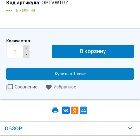
Код артикула:
OP.TV.WT.GZ
В наличии
Количество:
Купить в 1 клик
Сравнение
Избранное
ОБЗОР