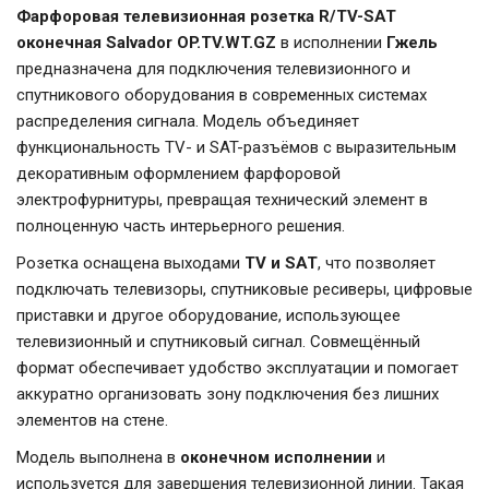
Фарфоровая телевизионная розетка R/TV-SAT
оконечная Salvador OP.TV.WT.GZ
в исполнении
Гжель
предназначена для подключения телевизионного и
спутникового оборудования в современных системах
распределения сигнала. Модель объединяет
функциональность TV- и SAT-разъёмов с выразительным
декоративным оформлением фарфоровой
электрофурнитуры, превращая технический элемент в
полноценную часть интерьерного решения.
Розетка оснащена выходами
TV и SAT
, что позволяет
подключать телевизоры, спутниковые ресиверы, цифровые
приставки и другое оборудование, использующее
телевизионный и спутниковый сигнал. Совмещённый
формат обеспечивает удобство эксплуатации и помогает
аккуратно организовать зону подключения без лишних
элементов на стене.
Модель выполнена в
оконечном исполнении
и
используется для завершения телевизионной линии. Такая