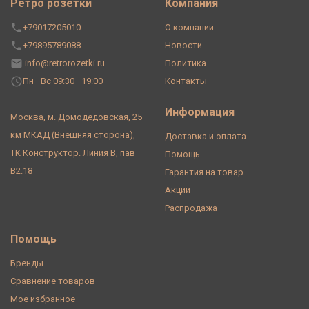
Ретро розетки
Компания
+79017205010
О компании
+79895789088
Новости
info@retrorozetki.ru
Политика
Пн—Вс 09:30—19:00
Контакты
Информация
Москва, м. Домодедовская, 25
км МКАД (Внешняя сторона),
Доставка и оплата
ТК Конструктор. Линия В, пав
Помощь
В2.18
Гарантия на товар
Акции
Распродажа
Помощь
Бренды
Сравнение товаров
Мое избранное