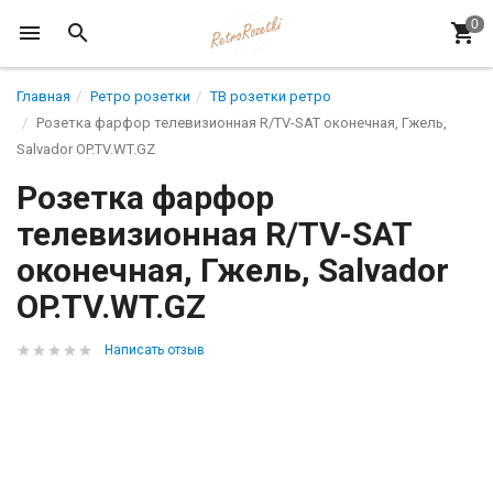
Главная
Ретро розетки
ТВ розетки ретро
Розетка фарфор телевизионная R/TV-SAT оконечная, Гжель,
Salvador OP.TV.WT.GZ
Розетка фарфор
телевизионная R/TV-SAT
оконечная, Гжель, Salvador
OP.TV.WT.GZ
Написать отзыв