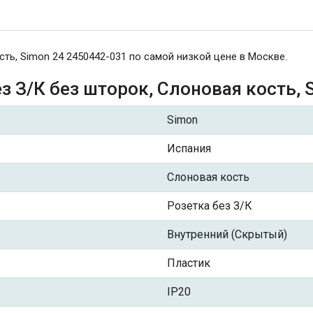
ть, Simon 24 2450442-031 по самой низкой цене в Москве.
з З/К без шторок, Слоновая кость, 
Simon
Испания
Слоновая кость
Розетка без З/К
Внутренний (Скрытый)
Пластик
IP20