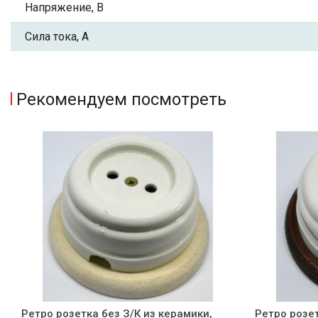
Напряжение, В
Сила тока, А
Рекомендуем посмотреть
Ретро розетка без З/К из керамики,
Ретро розет