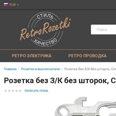
RUB
РЕТРО ЭЛЕКТРИКА
РЕТРО ПРОВОДКА
Главная
Розетки и выключатели
Розетка без З/К без шторок, Сл
Розетка без З/К без шторок, 
Написать отзыв