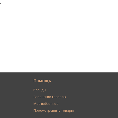
1
456
В корзину
₽
Помощь
Бренды
Сравнение товаров
Мое избранное
Просмотренные товары