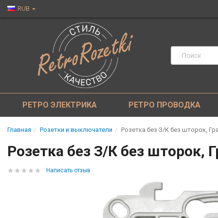
RUB
РЕТРО ЭЛЕКТРИКА
РЕТРО ПРОВОДКА
Главная
Розетки и выключатели
Розетка без З/К без шторок, Гр
Розетка без З/К без шторок, 
Написать отзыв