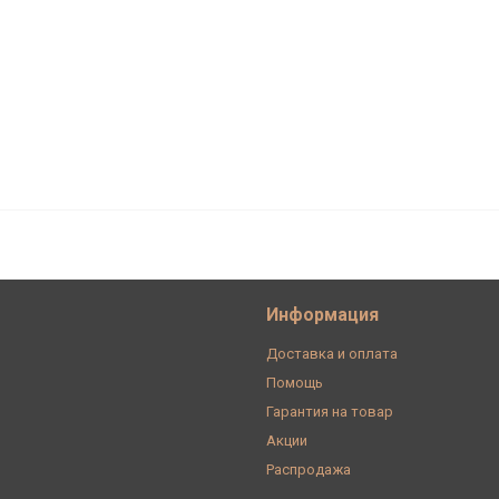
рафит, Simon 24 2450442-038
Информация
Доставка и оплата
Помощь
Гарантия на товар
Акции
Распродажа