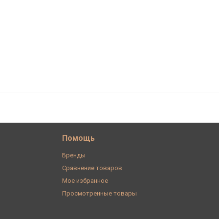
588
В корзину
₽
Помощь
Бренды
Сравнение товаров
Мое избранное
Просмотренные товары