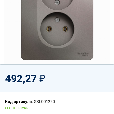
492,27
₽
Код артикула:
GSL001220
В наличии