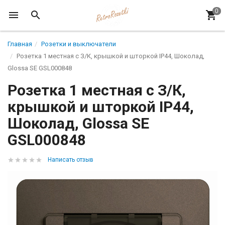
Главная
Розетки и выключатели
Розетка 1 местная с З/К, крышкой и шторкой IP44, Шоколад,
Glossa SE GSL000848
Розетка 1 местная с З/К,
крышкой и шторкой IP44,
Шоколад, Glossa SE
GSL000848
Написать отзыв