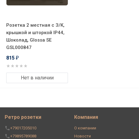
Розетка 2 местная с З/К,
крышкой и шторкой IP44,
Шоколад, Glossa SE
GSL000847
815
₽
Нет в наличии
Ретро розетки
Компания
+79017205010
О компании
+79895789088
Новости