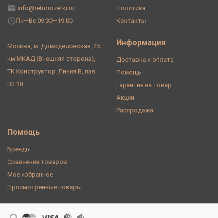
info@retrorozetki.ru
Политика
Пн—Вс 09:30—19:00
Контакты
Информация
Москва, м. Домодедовская, 25
км МКАД (Внешняя сторона),
Доставка и оплата
ТК Конструктор. Линия В, пав
Помощь
В2.18
Гарантия на товар
Акции
Распродажа
Помощь
Бренды
Сравнение товаров
Мое избранное
Просмотренные товары