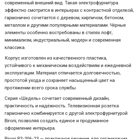
современный внешний вид. Такая электрофурнитура
эффектно смотрится в интерьерах с контрастной отделкой,
гармонично сочетается с деревом, кирпичом, бетоном,
металлом и другими популярными материалами. Чёрные
элементы особенно востребованы в стилях лофт,
минимализм, индустриальный, модерн и современная
классика.
Корпус изготовлен из качественного пластика,
устойчивого к механическим воздействиям и ежедневной
эксплуатации. Материал отличается долговечностью,
простотой ухода и сохраняет насыщенный цвет на
протяжении всего срока службы.
Серия «Шедель» сочетает современный дизайн,
практичность и надёжность. Телевизионная розетка
гармонично комбинируется с другой электрофурнитурой
Bironi, позволяя создать единое и продуманное
оформление интерьера.
Bironi B3-306-23 — практичное решение для организации