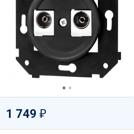
1 749
₽