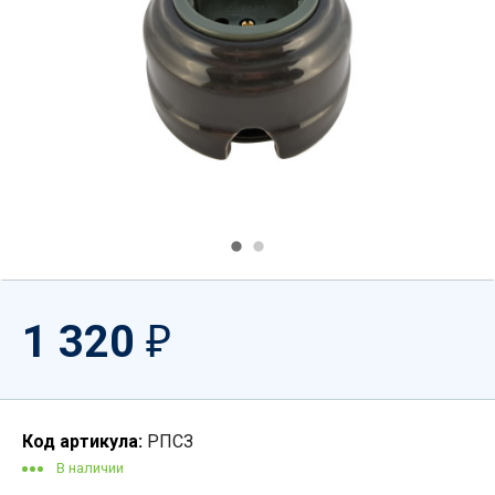
1 320
₽
Код артикула:
РПСЗ
В наличии