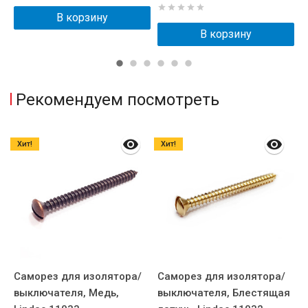
В корзину
В корзину
Рекомендуем посмотреть
Хит!
Хит!
Саморез для изолятора/
Саморез для изолятора/
С
выключателя, Медь,
выключателя, Блестящая
в