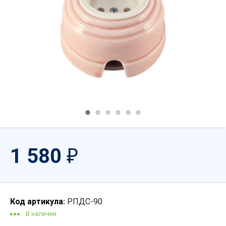
1 580
₽
Код артикула:
РПДС-90
В наличии