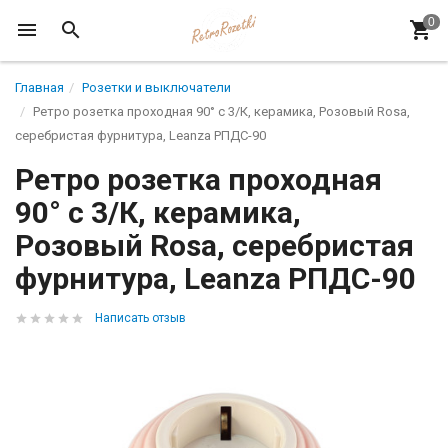
Главная
Розетки и выключатели
Ретро розетка проходная 90° с 3/К, керамика, Розовый Rosa,
серебристая фурнитура, Leanza РПДС-90
Ретро розетка проходная
90° с 3/К, керамика,
Розовый Rosa, серебристая
фурнитура, Leanza РПДС-90
Написать отзыв