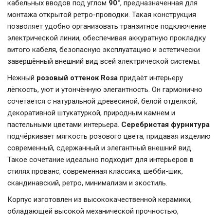
кабельных вводов под углом
90°
, предназначенная для
монтажа открытой ретро-проводки. Такая конструкция
позволяет удобно организовать транзитное подключение
электрической линии, обеспечивая аккуратную прокладку
витого кабеля, безопасную эксплуатацию и эстетически
завершённый внешний вид всей электрической системы.
Нежный
розовый оттенок Rosa
придаёт интерьеру
лёгкость, уют и утончённую элегантность. Он гармонично
сочетается с натуральной древесиной, белой отделкой,
декоративной штукатуркой, природным камнем и
пастельными цветами интерьера.
Серебристая фурнитура
подчёркивает мягкость розового цвета, придавая изделию
современный, сдержанный и элегантный внешний вид.
Такое сочетание идеально подходит для интерьеров в
стилях прованс, современная классика, шебби-шик,
скандинавский, ретро, минимализм и экостиль.
Корпус изготовлен из высококачественной керамики,
обладающей высокой механической прочностью,