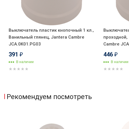
Выключатель пластик кнопочный 1 кл.,
Выключател
Ванильный глянец, Jantera Cambre
проходной, 
JCA.0K01.PG03
Cambre JCA
391
446
₽
₽
В наличии
В наличии
Рекомендуем посмотреть