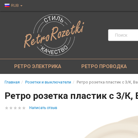
RUB
РЕТРО ЭЛЕКТРИКА
РЕТРО ПРОВОДКА
Главная
Розетки и выключатели
Ретро розетка пластик с 3/К, Ва
Ретро розетка пластик с 3/К,
Написать отзыв