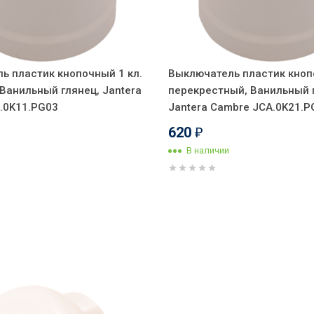
ь пластик кнопочный 1 кл.
Выключатель пластик кноп
Ванильный глянец, Jantera
перекрестный, Ванильный 
.0K11.PG03
Jantera Cambre JCA.0K21.P
620
₽
В наличии