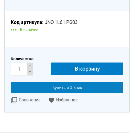
Код артикула:
JNO.1L61.PG03
В наличии
Количество:
Купить в 1 клик
Сравнение
Избранное