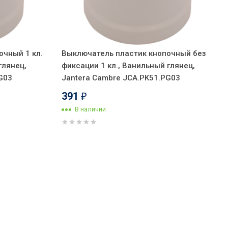
очный 1 кл.
Выключатель пластик кнопочный без
глянец,
фиксации 1 кл., Ванильный глянец,
G03
Jantera Cambre JCA.PK51.PG03
391
₽
В наличии