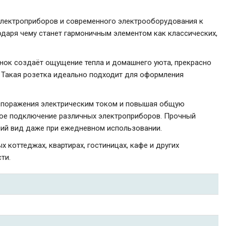
лектроприборов и современного электрооборудования к
одаря чему станет гармоничным элементом как классических,
енок создаёт ощущение тепла и домашнего уюта, прекрасно
. Такая розетка идеально подходит для оформления
к поражения электрическим током и повышая общую
ьное подключение различных электроприборов. Прочный
ний вид даже при ежедневном использовании.
коттеджах, квартирах, гостиницах, кафе и других
ти.