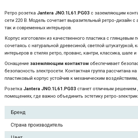
Ретро розетка
Jantera JNO.1L61.PG03
с заземляющим конта
сети 220 В. Модель сочетает выразительный ретро-дизайн с
так и современных интерьеров.
Корпус изготовлен из качественного пластика с глянцевым 
сочетаясь с натуральной древесиной, светлой штукатуркой,
интерьеров в стилях ретро, прованс, кантри, классика, шале и
Оснащение
заземляющим контактом
обеспечивает безопас
безопасность электросети. Контактная группа рассчитана н
пластиковый корпус устойчив к механическим воздействиям,
Розетка
Jantera JNO.1L61.PG03
станет отличным решением д
помещениях, где важно объединить эстетику ретро-электрик
Бренд
Страна производитель
Цвет