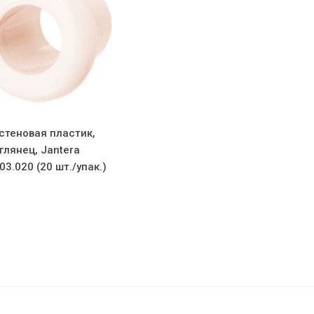
стеновая пластик,
глянец, Jantera
3.020 (20 шт./упак.)
 Ванильный глянец, Jantera