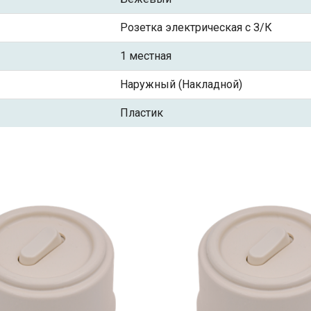
Розетка электрическая с З/К
1 местная
Наружный (Накладной)
Пластик