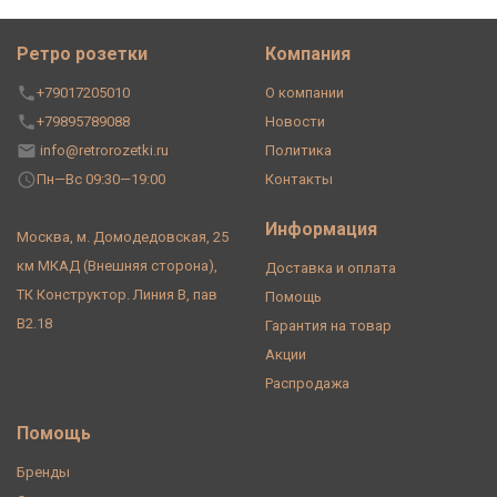
Ретро розетки
Компания
+79017205010
О компании
+79895789088
Новости
info@retrorozetki.ru
Политика
Пн—Вс 09:30—19:00
Контакты
Информация
Москва, м. Домодедовская, 25
км МКАД (Внешняя сторона),
Доставка и оплата
ТК Конструктор. Линия В, пав
Помощь
В2.18
Гарантия на товар
Акции
Распродажа
Помощь
Бренды