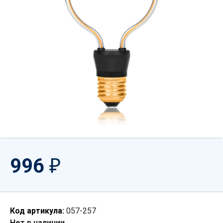
996
₽
Код артикула:
057-257
Нет в наличии