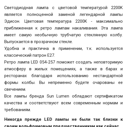
Светодиодная лампа с цветовой температурой 2200K
является полноценной заменой легендарной лампы
Эдисон. Цветовая температура 2200K - максимально
приближенная к ретро лампам накаливания. Эта лампа
имеет самую необычную трубчатую стеклянную колбу.
Выпускается в прозрачном стекле.
Удобна и практична в применении, т.к. используется
классический патрон Е27.
Ретро лампа LED 054-257 поможет создать неповторимую
атмосферу в жилых помещениях, а также в барах и
ресторанах благодаря использованию нестандартной
формы колбы. Вы непременно будете очарованы ее
свечением.
Все лампы бренда Sun Lumen обладают сертификатом
качества и соответствуют всем современным нормам и
требованиям.
Никогда прежде LED лампы не были так близки к
своим вольфрамовым предшественникам как сейчас.