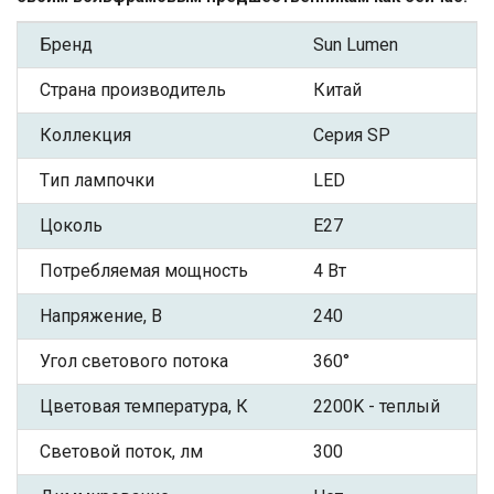
Бренд
Sun Lumen
Страна производитель
Китай
Коллекция
Серия SP
Tип лампочки
LED
Цоколь
Е27
Потребляемая мощность
4 Вт
Напряжение, В
240
Угол светового потока
360°
Цветовая температура, К
2200K - теплый
Световой поток, лм
300