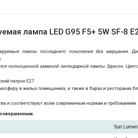
мая лампа LED G95 F5+ 5W SF-8 E2
руемые лампы последнего поколения без мерцания.
Дим
.
ется полноценной заменой легендарной лампы Эдисон.
Цвето
ский патрон Е27.
мосферу в жилых помещениях, а также в барах и ресторанах 
ва и соответствуют всем современным нормам и требованиям.
 совершенным.
Sun Lumen