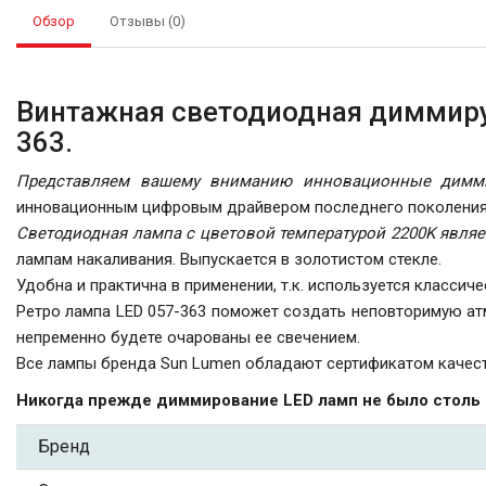
Обзор
Отзывы (0)
Винтажная светодиодная диммируе
363.
Представляем вашему вниманию инновационные димми
инновационным цифровым драйвером последнего поколения
Светодиодная лампа с цветовой температурой 2200K явля
лампам накаливания. Выпускается в золотистом стекле.
Удобна и практична в применении, т.к. используется классиче
Ретро лампа LED 057-363 поможет создать неповторимую ат
непременно будете очарованы ее свечением.
Все лампы бренда Sun Lumen обладают сертификатом качест
Никогда прежде диммирование LED ламп не было столь
Бренд