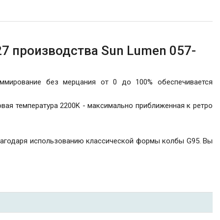
7 производства Sun Lumen 057-
мирование без мерцания от 0 до 100% обеспечивается
вая температура 2200K - максимально приближенная к ретро
благодаря использованию классической формы колбы G95. Вы