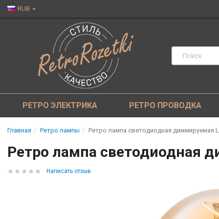
RUB
РЕТРО ЭЛЕКТРИКА
РЕТРО ПРОВОДКА
Главная
Ретро лампы
Ретро лампа светодиодная диммируемая LE
Ретро лампа светодиодная ди
Написать отзыв