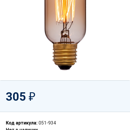
305
₽
Код артикула:
051-934
Нет в наличии