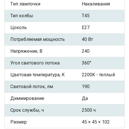
Tип лампочки
Накаливания
Тип колбы
T45
Цоколь
Е27
Потребляемая мощность
40 Вт
Напряжение, В
240
Угол светового потока
360°
Цветовая температура, К
2200K - теплый
Световой поток, лм
190
Диммирование
Да
Срок службы, ч
2500 ч
Размер
45 × 45 × 102