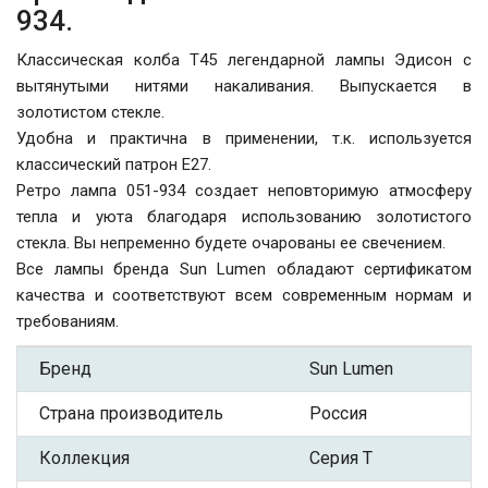
934.
Классическая колба T45 легендарной лампы Эдисон c
вытянутыми нитями накаливания. Выпускается в
золотистом стекле.
Удобна и практична в применении, т.к. используется
классический патрон Е27.
Ретро лампа 051-934 создает неповторимую атмосферу
тепла и уюта благодаря использованию золотистого
стекла. Вы непременно будете очарованы ее свечением.
Все лампы бренда Sun Lumen обладают сертификатом
качества и соответствуют всем современным нормам и
требованиям.
Бренд
Sun Lumen
Страна производитель
Россия
Коллекция
Серия T