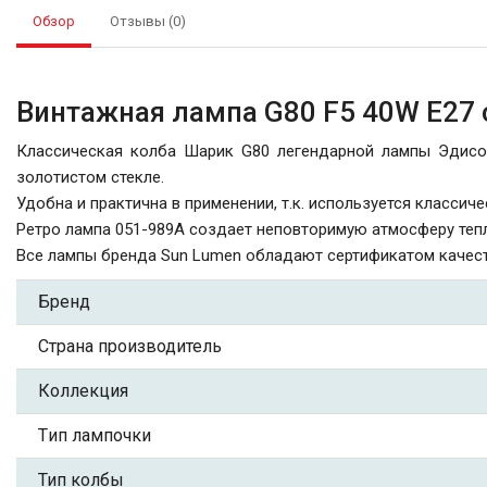
Обзор
Отзывы (0)
Винтажная лампа G80 F5 40W E27 
Классическая колба Шарик G80 легендарной лампы Эдисон
золотистом стекле.
Удобна и практична в применении, т.к. используется классиче
Ретро лампа 051-989A создает неповторимую атмосферу тепл
Все лампы бренда Sun Lumen обладают сертификатом качест
Бренд
Страна производитель
Коллекция
Tип лампочки
Тип колбы