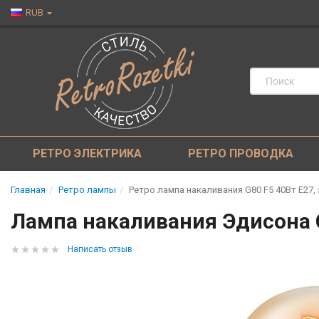
RUB
РЕТРО ЭЛЕКТРИКА
РЕТРО ПРОВОДКА
Главная
Ретро лампы
Ретро лампа накаливания G80 F5 40Вт Е27,
Лампа накаливания Эдисона G
Написать отзыв