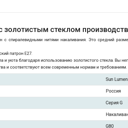
с золотистым стеклом производств
 с спиралевидными нитями накаливания. Это средний разме
ский патрон Е27.
а и уюта благодаря использованию золотистого стекла. Вы не
ва и соответствуют всем современным нормам и требованиям.
Sun Lumen
Россия
Серия G
Накалива
G80