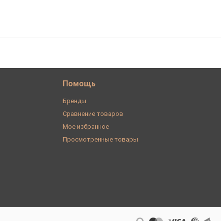
356
В корзину
₽
Помощь
Бренды
Сравнение товаров
Мое избранное
Просмотренные товары