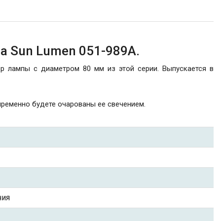
а Sun Lumen 051-989A.
р лампы с диаметром 80 мм из этой серии. Выпускается в
пременно будете очарованы ее свечением.
ния