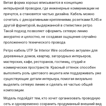
Витая форма хорошо вписывается в концепцию
интерьерной проводки, где инженерные коммуникации не
прячутся, а становятся частью дизайна. Кабель можно
сочетать с декоративными креплениями, розетками RJ45 и
другой фурнитурой, выдержанной в стилистике ретро.
Такой подход позволяет оформить сетевую линию
аккуратно и целостно, не создавая ощущения случайно
проложенного технического провода.
Ретро кабель UTP 5e Interior Wire особенно актуален для
деревянных домов, квартир, загородных интерьеров,
мастерских, кафе, ресторанов, гостиниц, студий и
коммерческих пространств. Красный оттенок способен
выполнять роль цветового акцента или поддерживать уже
существующие детали интерьера, помогая визуально
выделить сетевую линию и сделать её частью общей
композиции.
Модель подойдёт тем, кто хочет организовать проводную
сеть и одновременно сохранить продуманный внешний вид