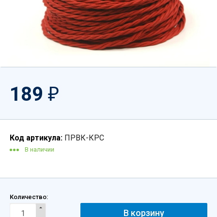
189
₽
Код артикула:
ПРВК-КРС
В наличии
Количество: