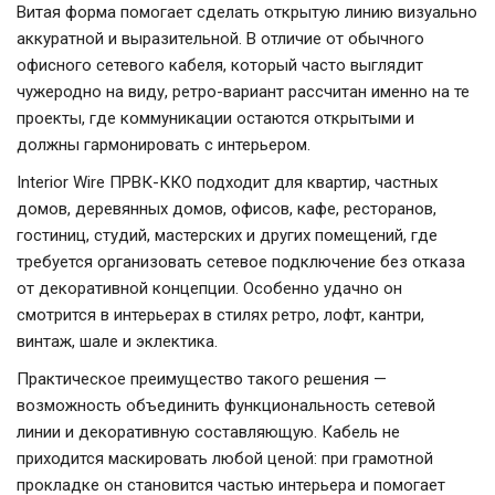
Витая форма помогает сделать открытую линию визуально
аккуратной и выразительной. В отличие от обычного
офисного сетевого кабеля, который часто выглядит
чужеродно на виду, ретро-вариант рассчитан именно на те
проекты, где коммуникации остаются открытыми и
должны гармонировать с интерьером.
Interior Wire ПРВК-ККО подходит для квартир, частных
домов, деревянных домов, офисов, кафе, ресторанов,
гостиниц, студий, мастерских и других помещений, где
требуется организовать сетевое подключение без отказа
от декоративной концепции. Особенно удачно он
смотрится в интерьерах в стилях ретро, лофт, кантри,
винтаж, шале и эклектика.
Практическое преимущество такого решения —
возможность объединить функциональность сетевой
линии и декоративную составляющую. Кабель не
приходится маскировать любой ценой: при грамотной
прокладке он становится частью интерьера и помогает