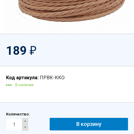
189
₽
Код артикула:
ПРВК-ККО
В наличии
Количество: