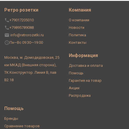
Ретро розетки
Компания
+79017205010
О компании
+79895789088
Новости
info@retrorozetki.ru
Политика
Пн—Вс 09:30—19:00
Контакты
Информация
Москва, м. Домодедовская, 25
км МКАД (Внешняя сторона),
Доставка и оплата
ТК Конструктор. Линия В, пав
Помощь
В2.18
Гарантия на товар
Акции
Распродажа
Помощь
Бренды
Сравнение товаров