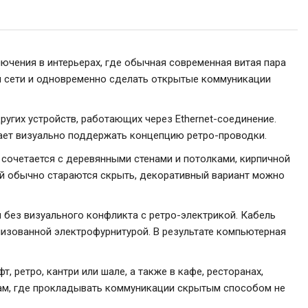
лючения в интерьерах, где обычная современная витая пара
й сети и одновременно сделать открытые коммуникации
угих устройств, работающих через Ethernet-соединение.
гает визуально поддержать концепцию ретро-проводки.
 сочетается с деревянными стенами и потолками, кирпичной
рый обычно стараются скрыть, декоративный вариант можно
 без визуального конфликта с ретро-электрикой. Кабель
изованной электрофурнитурой. В результате компьютерная
 ретро, кантри или шале, а также в кафе, ресторанах,
 там, где прокладывать коммуникации скрытым способом не