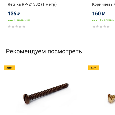
Retrika RP-21502 (1 метр)
Коричневый,
136
160
₽
₽
В наличии
В наличии
Рекомендуем посмотреть
Хит!
Хит!