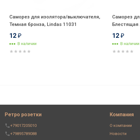
Саморез для изолятора/выключателя,
Саморез дл
Темная бронза, Lindas 11031
Блестящая л
12
12
₽
₽
В наличии
В наличии
Ретро кабель витой UTP 5e (и
00002 (1 метр)
Ретро розетки
Компания
+79017205010
О компании
+79895789088
Новости