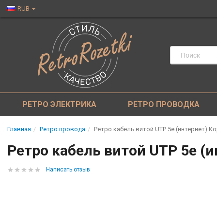
RUB
РЕТРО ЭЛЕКТРИКА
РЕТРО ПРОВОДКА
Главная
Ретро провода
Ретро кабель витой UTP 5e (интернет) Кор
Ретро кабель витой UTP 5e (и
Написать отзыв