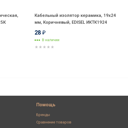
ическая,
Кабельный изолятор керамика, 19х24
25К
мм, Коричневый, EDISEL ИКТК1924
28
₽
В наличии
160
В корзину
₽
Помощь
Бренды
Сравнение товаров