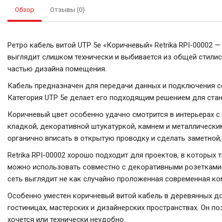
Обзор
Отзывы (0)
Ретро кабель витой UTP 5e «Коричневый» Retrika RPI-00002 
выглядит слишком технически и выбивается из общей стили
частью дизайна помещения.
Кабель предназначен для передачи данных и подключения сет
Категория UTP 5e делает его подходящим решением для ста
Коричневый цвет особенно удачно смотрится в интерьерах с
кладкой, декоративной штукатуркой, камнем и металлически
органично вписать в открытую проводку и сделать заметной,
Retrika RPI-00002 хорошо подходит для проектов, в которых
можно использовать совместно с декоративными розетками R
сеть выглядит не как случайно проложенная современная ко
Особенно уместен коричневый витой кабель в деревянных дома
гостиницах, мастерских и дизайнерских пространствах. Он 
хочется или технически неудобно.