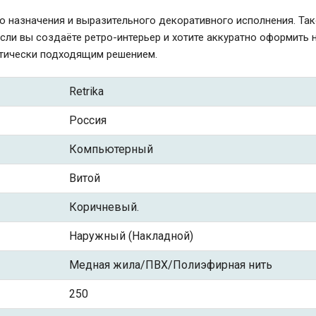
го назначения и выразительного декоративного исполнения. Та
Если вы создаёте ретро-интерьер и хотите аккуратно оформить 
истически подходящим решением.
Retrika
Россия
Компьютерный
Витой
Коричневый.
Наружный (Накладной)
Медная жила/ПВХ/Полиэфирная нить
250