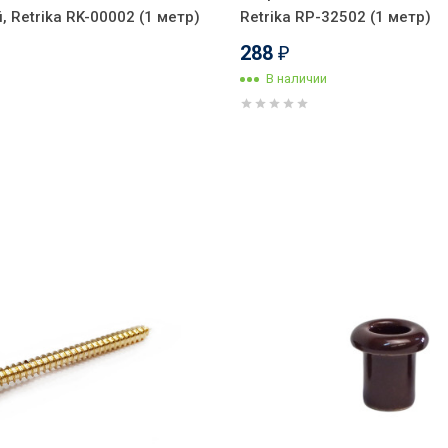
 Retrika RK-00002 (1 метр)
Retrika RP-32502 (1 метр)
288
₽
В наличии