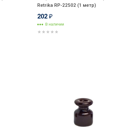
Retrika RP-22502 (1 метр)
202
₽
В наличии