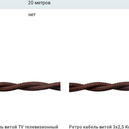
20 метров
нет
ль витой TV телевизионный
Ретро кабель витой 3x2,5 