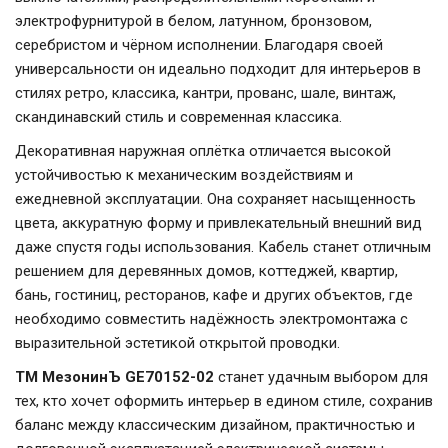
электрофурнитурой в белом, латунном, бронзовом,
серебристом и чёрном исполнении. Благодаря своей
универсальности он идеально подходит для интерьеров в
стилях ретро, классика, кантри, прованс, шале, винтаж,
скандинавский стиль и современная классика.
Декоративная наружная оплётка отличается высокой
устойчивостью к механическим воздействиям и
ежедневной эксплуатации. Она сохраняет насыщенность
цвета, аккуратную форму и привлекательный внешний вид
даже спустя годы использования. Кабель станет отличным
решением для деревянных домов, коттеджей, квартир,
бань, гостиниц, ресторанов, кафе и других объектов, где
необходимо совместить надёжность электромонтажа с
выразительной эстетикой открытой проводки.
ТМ МезонинЪ GE70152-02
станет удачным выбором для
тех, кто хочет оформить интерьер в едином стиле, сохранив
баланс между классическим дизайном, практичностью и