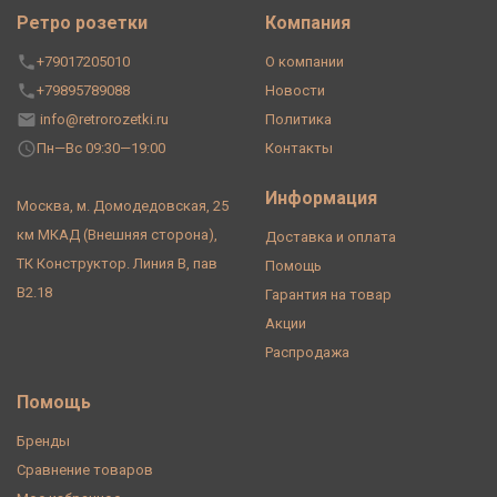
Ретро розетки
Компания
+79017205010
О компании
+79895789088
Новости
info@retrorozetki.ru
Политика
Пн—Вс 09:30—19:00
Контакты
Информация
Москва, м. Домодедовская, 25
км МКАД (Внешняя сторона),
Доставка и оплата
ТК Конструктор. Линия В, пав
Помощь
В2.18
Гарантия на товар
Акции
Распродажа
Помощь
Бренды
Сравнение товаров