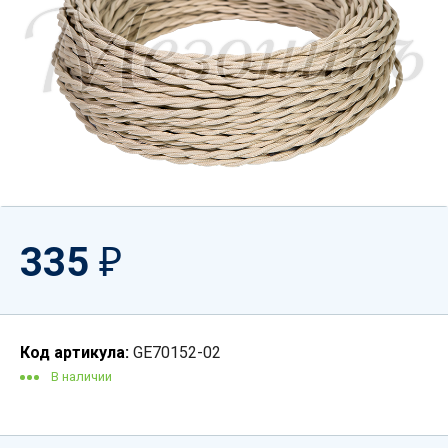
335
₽
Код артикула:
GE70152-02
В наличии