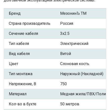
долговечной эксплуатацией электрической системы.
Бренд
МезонинЪ ТМ
Страна производитель
Россия
Сечение кабеля
3x2.5
Тип кабеля
Электрический
Вид кабеля
Витой
Цвет
Слоновая кость.
Тип монтажа
Наружный (Накладной)
Напряжение, В
750
Материал
Медная жила/ПВХ/Полиэф
Кол-во в бухте
50 метров