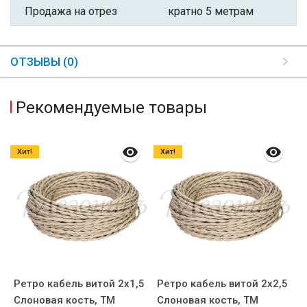
Продажа на отрез
кратно 5 метрам
ОТЗЫВЫ (0)
Рекомендуемые товары
Хит!
Хит!
Ретро кабель витой 2x1,5
Ретро кабель витой 2x2,5
Р
)
Слоновая кость, ТМ
Слоновая кость, ТМ
С