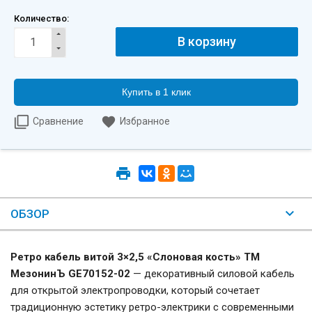
Количество:
Купить в 1 клик
Сравнение
Избранное
ОБЗОР
Ретро кабель витой 3×2,5 «Слоновая кость» ТМ
МезонинЪ GE70152-02
— декоративный силовой кабель
для открытой электропроводки, который сочетает
традиционную эстетику ретро-электрики с современными