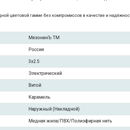
дной цветовой гамме без компромиссов в качестве и надёжнос
МезонинЪ ТМ
Россия
3x2.5
Электрический
Витой
Карамель.
Наружный (Накладной)
Медная жила/ПВХ/Полиэфирная нить