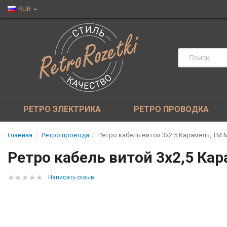
RUB
РЕТРО ЭЛЕКТРИКА
РЕТРО ПРОВОДКА
Главная
Ретро провода
Ретро кабель витой 3x2,5 Карамель, ТМ 
Ретро кабель витой 3x2,5 Ка
Написать отзыв