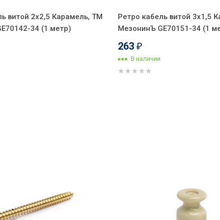
ь витой 2x2,5 Карамель, ТМ
Ретро кабель витой 3x1,5 
E70142-34 (1 метр)
МезонинЪ GE70151-34 (1 м
263
₽
В наличии