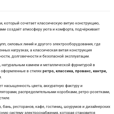
, который сочетает классическую витую конструкцию,
ами создаёт атмосферу уюта и комфорта, подчёркивает
пп, силовых линий и другого электрооборудования, где
нных нагрузках, а классическая витая конструкция
ости, долговечности и безопасной эксплуатации.
, натуральным камнем и металлической фурнитурой в
, оформленные в стилях
ретро, классика, прованс, кантри,
.
ет насыщенность цвета, аккуратную фактуру и
ляторами, распределительными коробками, ретро-розетками,
стиле.
 бань, ресторанов, кафе, гостиниц, шоурумов и дизайнерских
сную систему электроснабжения, которая становится