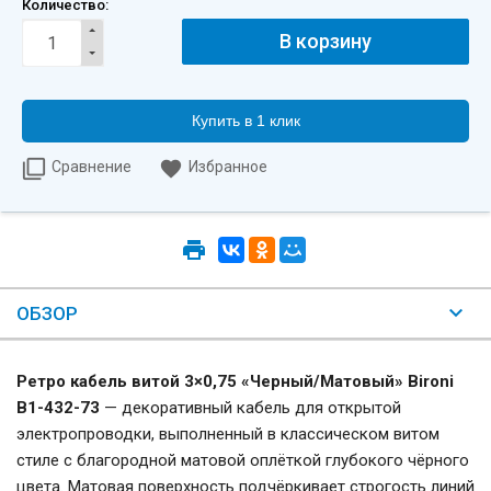
Количество:
Купить в 1 клик
Сравнение
Избранное
ОБЗОР
Ретро кабель витой 3×0,75 «Черный/Матовый» Bironi
B1-432-73
— декоративный кабель для открытой
электропроводки, выполненный в классическом витом
стиле с благородной матовой оплёткой глубокого чёрного
цвета. Матовая поверхность подчёркивает строгость линий