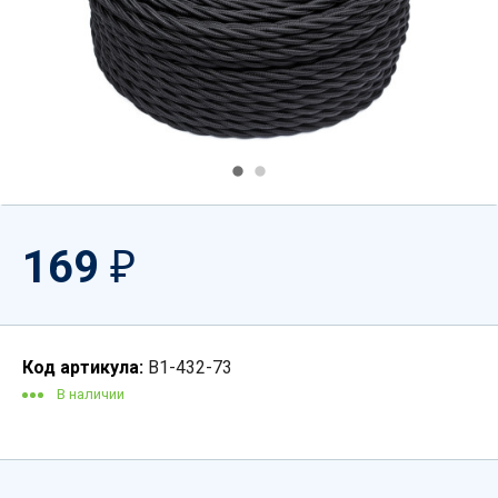
169
₽
Код артикула:
B1-432-73
В наличии