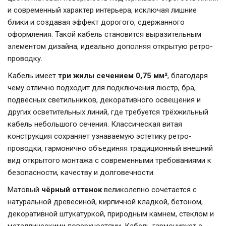
и современный характер интерьера, исключая лишние
блики и создавая эффект дорогого, сдержанного
оформления. Такой кабель становится выразительным
элементом дизайна, идеально дополняя открытую ретро-
проводку.
Кабель имеет
три жилы сечением 0,75 мм²
, благодаря
чему отлично подходит для подключения люстр, бра,
подвесных светильников, декоративного освещения и
других осветительных линий, где требуется трёхжильный
кабель небольшого сечения. Классическая витая
конструкция сохраняет узнаваемую эстетику ретро-
проводки, гармонично объединяя традиционный внешний
вид открытого монтажа с современными требованиями к
безопасности, качеству и долговечности.
Матовый
чёрный оттенок
великолепно сочетается с
натуральной древесиной, кирпичной кладкой, бетоном,
декоративной штукатуркой, природным камнем, стеклом и
металлическими поверхностями. Кабель гармонирует с