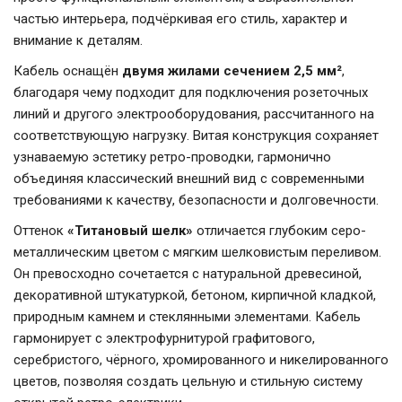
частью интерьера, подчёркивая его стиль, характер и
внимание к деталям.
Кабель оснащён
двумя жилами сечением 2,5 мм²
,
благодаря чему подходит для подключения розеточных
линий и другого электрооборудования, рассчитанного на
соответствующую нагрузку. Витая конструкция сохраняет
узнаваемую эстетику ретро-проводки, гармонично
объединяя классический внешний вид с современными
требованиями к качеству, безопасности и долговечности.
Оттенок
«Титановый шелк»
отличается глубоким серо-
металлическим цветом с мягким шелковистым переливом.
Он превосходно сочетается с натуральной древесиной,
декоративной штукатуркой, бетоном, кирпичной кладкой,
природным камнем и стеклянными элементами. Кабель
гармонирует с электрофурнитурой графитового,
серебристого, чёрного, хромированного и никелированного
цветов, позволяя создать цельную и стильную систему