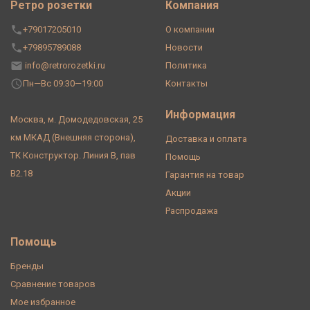
Ретро розетки
Компания
+79017205010
О компании
+79895789088
Новости
info@retrorozetki.ru
Политика
Пн—Вс 09:30—19:00
Контакты
Информация
Москва, м. Домодедовская, 25
км МКАД (Внешняя сторона),
Доставка и оплата
ТК Конструктор. Линия В, пав
Помощь
В2.18
Гарантия на товар
Акции
Распродажа
Помощь
Бренды
Сравнение товаров
Мое избранное