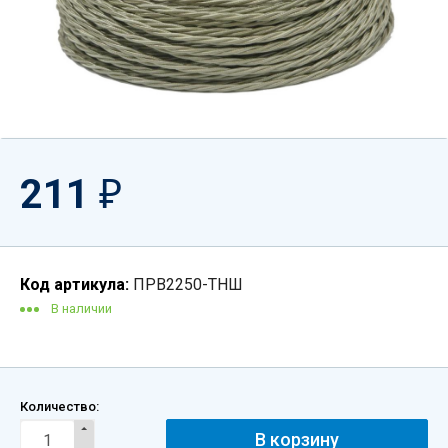
211
₽
Код артикула:
ПРВ2250-ТНШ
В наличии
Количество: