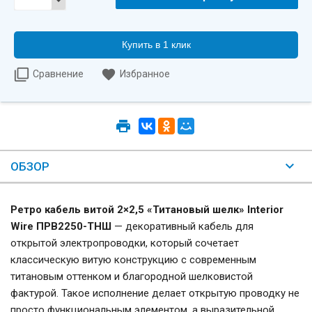
Купить в 1 клик
Сравнение
Избранное
ОБЗОР
Ретро кабель витой 2×2,5 «Титановый шелк» Interior
Wire ПРВ2250-ТНШ
— декоративный кабель для
открытой электропроводки, который сочетает
классическую витую конструкцию с современным
титановым оттенком и благородной шелковистой
фактурой. Такое исполнение делает открытую проводку не
просто функциональным элементом, а выразительной