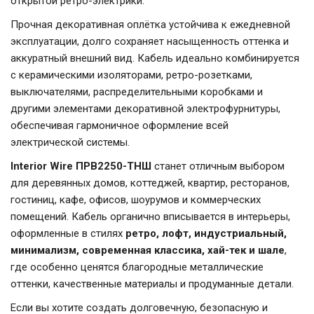
открытой ретро-электрики.
Прочная декоративная оплётка устойчива к ежедневной
эксплуатации, долго сохраняет насыщенность оттенка и
аккуратный внешний вид. Кабель идеально комбинируется
с керамическими изоляторами, ретро-розетками,
выключателями, распределительными коробками и
другими элементами декоративной электрофурнитуры,
обеспечивая гармоничное оформление всей
электрической системы.
Interior Wire ПРВ2250-ТНШ
станет отличным выбором
для деревянных домов, коттеджей, квартир, ресторанов,
гостиниц, кафе, офисов, шоурумов и коммерческих
помещений. Кабель органично вписывается в интерьеры,
оформленные в стилях
ретро, лофт, индустриальный,
минимализм, современная классика, хай-тек и шале
,
где особенно ценятся благородные металлические
оттенки, качественные материалы и продуманные детали.
Если вы хотите создать долговечную, безопасную и