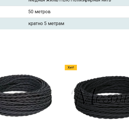
50 метров
кратно 5 метрам
Хит!