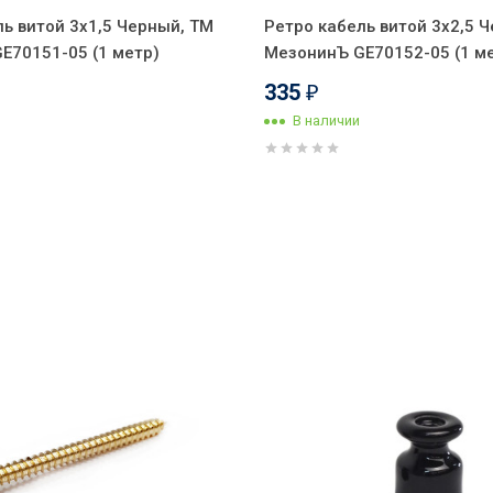
ь витой 3x1,5 Черный, ТМ
Ретро кабель витой 3x2,5 
E70151-05 (1 метр)
МезонинЪ GE70152-05 (1 м
335
₽
В наличии