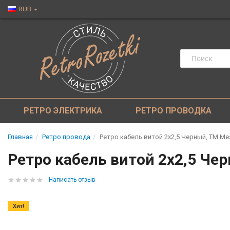
RUB
РЕТРО ЭЛЕКТРИКА
РЕТРО ПРОВОДКА
Главная
Ретро провода
Ретро кабель витой 2x2,5 Черный, ТМ Ме
Ретро кабель витой 2x2,5 Че
Написать отзыв
Хит!