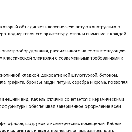
 который объединяет классическую витую конструкцию с
, подчёркивая его архитектуру, стиль и внимание к каждой
го электрооборудования, рассчитанного на соответствующую
ку классической электрики с современными требованиями к
кирпичной кладкой, декоративной штукатуркой, бетоном,
, графита, бронзы, меди, латуни, серебра и хрома, позволяя
 внешний вид. Кабель отлично сочетается с керамическими
трофурнитуры, обеспечивая завершённое оформление всей
афе, офисов, шоурумов и коммерческих помещений. Кабель
ассика, винтаж и шале
, подчёркивая выразительность