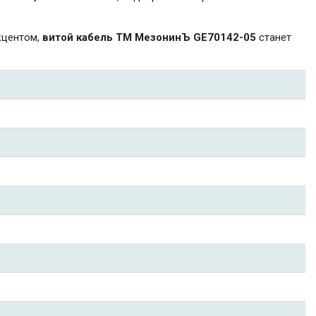
кцентом,
витой кабель ТМ МезонинЪ GE70142-05
станет