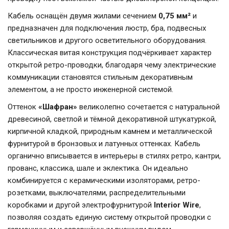
Кабель оснащён двумя жилами сечением
0,75 мм²
и
предназначен для подключения люстр, бра, подвесных
светильников и другого осветительного оборудования.
Классическая витая конструкция подчёркивает характер
открытой ретро-проводки, благодаря чему электрические
коммуникации становятся стильным декоративным
элементом, а не просто инженерной системой.
Оттенок
«Шафран»
великолепно сочетается с натуральной
древесиной, светлой и тёмной декоративной штукатуркой,
кирпичной кладкой, природным камнем и металлической
фурнитурой в бронзовых и латунных оттенках. Кабель
органично вписывается в интерьеры в стилях ретро, кантри,
прованс, классика, шале и эклектика. Он идеально
комбинируется с керамическими изоляторами, ретро-
розетками, выключателями, распределительными
коробками и другой электрофурнитурой
Interior Wire
,
позволяя создать единую систему открытой проводки с