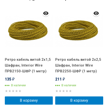
Ретро кабель витой 2x1,5
Ретро кабель витой 2x2,5
Р
Шафран, Interior Wire
Шафран, Interior Wire
Ш
ПРВ2150-ШФР (1 метр)
ПРВ2250-ШФР (1 метр)
П
135
211
₽
₽
В наличии
В наличии
В корзину
В корзину