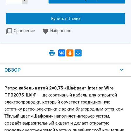
Купить в 1 клик
Сравнение
Избранное
ОБЗОР
Ретро кабель витой 2×0,75 «Шафран» Interior Wire
ПРВ2075-ШФР
— декоративный кабель для открытой
электропроводки, который сочетает традиционную
эстетику ретро-электрики с ярким благородным оттенком.
Тёплый цвет
«Шафран»
наполняет интерьер уютом,
создаёт выразительный акцент и делает открытую
проводку неотъемлемой частью дизайнерской концепции.