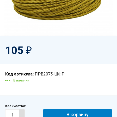
105
₽
Код артикула:
ПРВ2075-ШФР
В наличии
Количество: