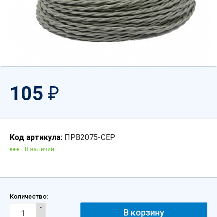
105
₽
Код артикула:
ПРВ2075-СЕР
В наличии
Количество: