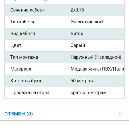
Сечение кабеля
2x0.75
Тип кабеля
Электрический
Вид кабеля
Витой
Цвет
Серый.
Тип монтажа
Наружный (Накладной)
Материал
Медная жила/ПВХ/Полиэф
Кол-во в бухте
50 метров
Продажа на отрез
кратно 5 метрам
ОТЗЫВЫ (0)