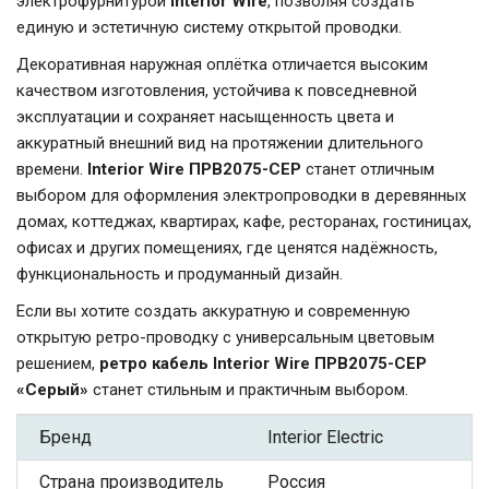
электрофурнитурой
Interior Wire
, позволяя создать
единую и эстетичную систему открытой проводки.
Декоративная наружная оплётка отличается высоким
качеством изготовления, устойчива к повседневной
эксплуатации и сохраняет насыщенность цвета и
аккуратный внешний вид на протяжении длительного
времени.
Interior Wire ПРВ2075-СЕР
станет отличным
выбором для оформления электропроводки в деревянных
домах, коттеджах, квартирах, кафе, ресторанах, гостиницах,
офисах и других помещениях, где ценятся надёжность,
функциональность и продуманный дизайн.
Если вы хотите создать аккуратную и современную
открытую ретро-проводку с универсальным цветовым
решением,
ретро кабель Interior Wire ПРВ2075-СЕР
«Серый»
станет стильным и практичным выбором.
Бренд
Interior Electric
Страна производитель
Россия