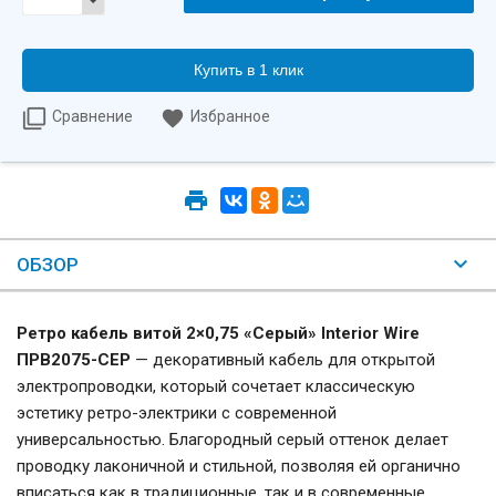
Купить в 1 клик
Сравнение
Избранное
ОБЗОР
Ретро кабель витой 2×0,75 «Серый» Interior Wire
ПРВ2075-СЕР
— декоративный кабель для открытой
электропроводки, который сочетает классическую
эстетику ретро-электрики с современной
универсальностью. Благородный серый оттенок делает
проводку лаконичной и стильной, позволяя ей органично
вписаться как в традиционные, так и в современные