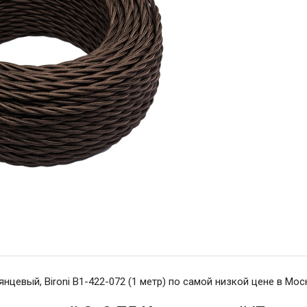
цевый, Bironi B1-422-072 (1 метр) по самой низкой цене в Мос