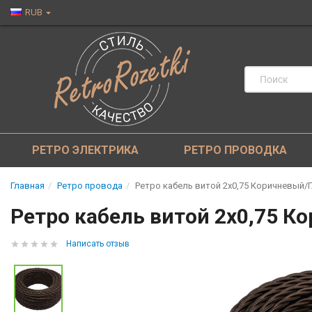
RUB
РЕТРО ЭЛЕКТРИКА
РЕТРО ПРОВОДКА
Главная
Ретро провода
Ретро кабель витой 2x0,75 Коричневый/Гл
Ретро кабель витой 2x0,75 Ко
Написать отзыв