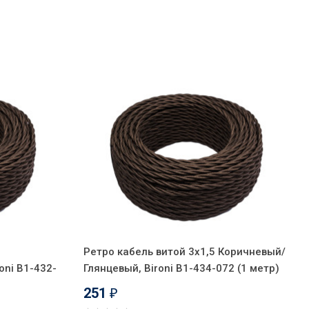
Ретро кабель витой 3x1,5 Коричневый/
oni B1-432-
Глянцевый, Bironi B1-434-072 (1 метр)
251
₽