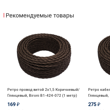
Рекомендуемые товары
Ретро провод витой 2x1,5 Коричневый/
Ретро кабе
Глянцевый, Bironi B1-424-072 (1 метр)
Глянцевый, 
169
275
₽
₽