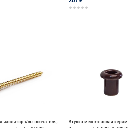
207
₽
я изолятора/выключателя,
Втулка межстеновая керам