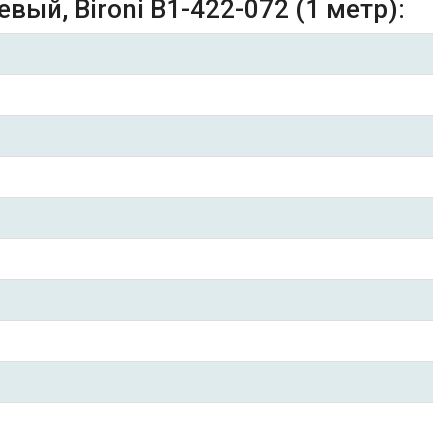
ый, Bironi B1-422-072 (1 метр):