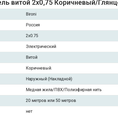
ль витой 2x0,75 Коричневый/Глянцев
Bironi
Россия
2x0.75
Электрический
Витой
Коричневый.
Наружный (Накладной)
Медная жила/ПВХ/Полиэфирная нить
20 метров или 50 метров
нет