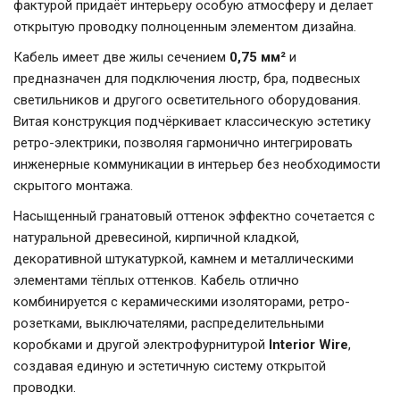
фактурой придаёт интерьеру особую атмосферу и делает
открытую проводку полноценным элементом дизайна.
Кабель имеет две жилы сечением
0,75 мм²
и
предназначен для подключения люстр, бра, подвесных
светильников и другого осветительного оборудования.
Витая конструкция подчёркивает классическую эстетику
ретро-электрики, позволяя гармонично интегрировать
инженерные коммуникации в интерьер без необходимости
скрытого монтажа.
Насыщенный гранатовый оттенок эффектно сочетается с
натуральной древесиной, кирпичной кладкой,
декоративной штукатуркой, камнем и металлическими
элементами тёплых оттенков. Кабель отлично
комбинируется с керамическими изоляторами, ретро-
розетками, выключателями, распределительными
коробками и другой электрофурнитурой
Interior Wire
,
создавая единую и эстетичную систему открытой
проводки.