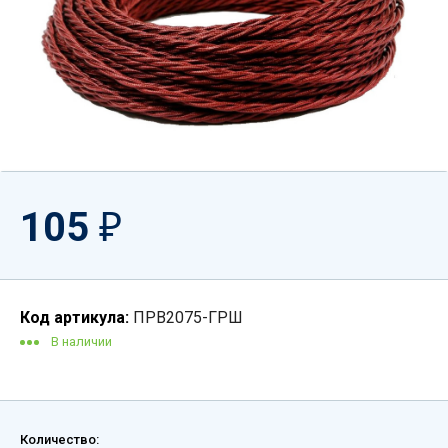
105
₽
Код артикула:
ПРВ2075-ГРШ
В наличии
Количество: