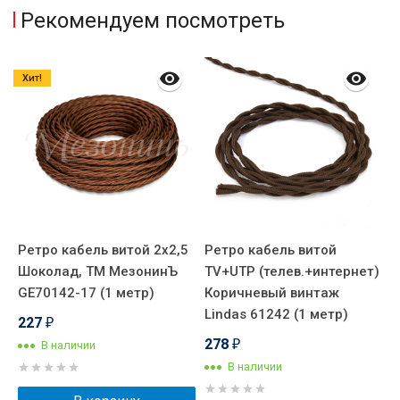
Рекомендуем посмотреть
Хит!
Ретро кабель витой 2x2,5
Ретро кабель витой
Шоколад, ТМ МезонинЪ
TV+UTP (телев.+интернет)
GE70142-17 (1 метр)
Коричневый винтаж
Lindas 61242 (1 метр)
227
₽
278
В наличии
₽
В наличии