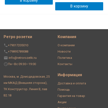
В корзину
В корзину
Ретро розетки
Компания
+79017205010
О компании
+79895789088
Новости
info@retrorozetki.ru
Политика
Пн—Вс 09:30—19:00
Контакты
Информация
Москва, м. Домодедовская, 25
км МКАД (Внешняя сторона),
Доставка и оплата
ТК Конструктор. Линия В, пав
Помощь
В2.18
Гарантия на товар
Акции