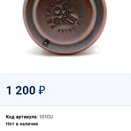
1 200
₽
Код артикула:
101CU
Нет в наличии