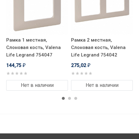
Рамка 1 местная,
Рамка 2 местная,
Р
Слоновая кость, Valena
Слоновая кость, Valena
С
Life Legrand 754047
Life Legrand 754042
L
144,75
275,02
₽
₽
Нет в наличии
Нет в наличии