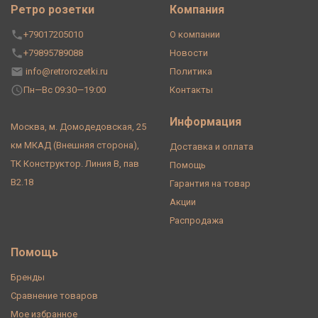
Ретро розетки
Компания
+79017205010
О компании
+79895789088
Новости
info@retrorozetki.ru
Политика
Пн—Вс 09:30—19:00
Контакты
Информация
Москва, м. Домодедовская, 25
км МКАД (Внешняя сторона),
Доставка и оплата
ТК Конструктор. Линия В, пав
Помощь
В2.18
Гарантия на товар
Акции
Распродажа
Помощь
Бренды
Сравнение товаров
Мое избранное