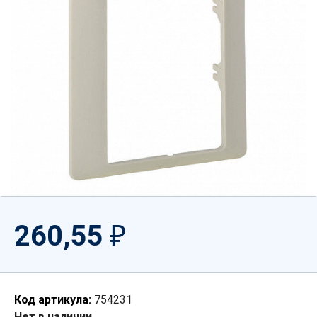
260,55
₽
Код артикула:
754231
Нет в наличии