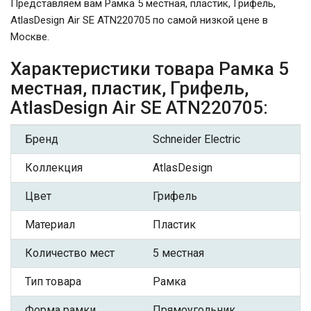
Представляем вам Рамка 5 местная, пластик, Грифель,
AtlasDesign Air SE ATN220705 по самой низкой цене в
Москве.
Характеристики товара Рамка 5
местная, пластик, Грифель,
AtlasDesign Air SE ATN220705:
Бренд
Schneider Electric
Коллекция
AtlasDesign
Цвет
Грифель
Материал
Пластик
Количество мест
5 местная
Тип товара
Рамка
Форма рамки
Прямоугольник