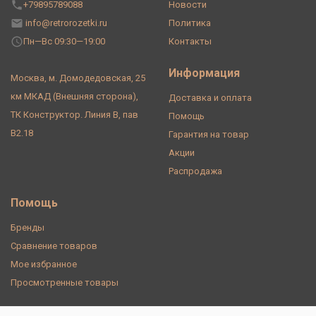
+79895789088
Новости
info@retrorozetki.ru
Политика
Пн—Вс 09:30—19:00
Контакты
Информация
Москва, м. Домодедовская, 25
км МКАД (Внешняя сторона),
Доставка и оплата
ТК Конструктор. Линия В, пав
Помощь
В2.18
Гарантия на товар
Акции
Распродажа
Помощь
Бренды
Сравнение товаров
Мое избранное
Просмотренные товары