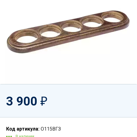
3 900
₽
Код артикула:
О115ВГЗ
В наличии