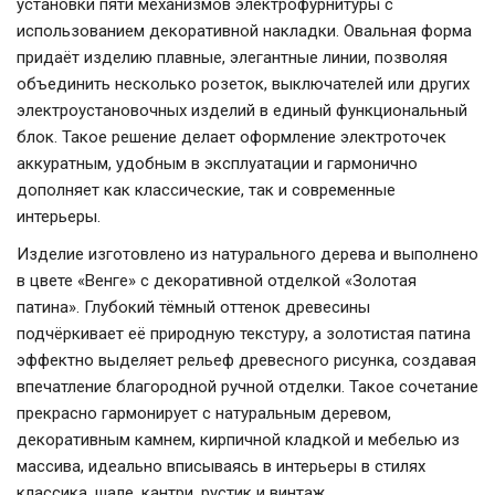
установки пяти механизмов электрофурнитуры с
использованием декоративной накладки. Овальная форма
придаёт изделию плавные, элегантные линии, позволяя
объединить несколько розеток, выключателей или других
электроустановочных изделий в единый функциональный
блок. Такое решение делает оформление электроточек
аккуратным, удобным в эксплуатации и гармонично
дополняет как классические, так и современные
интерьеры.
Изделие изготовлено из натурального дерева и выполнено
в цвете «Венге» с декоративной отделкой «Золотая
патина». Глубокий тёмный оттенок древесины
подчёркивает её природную текстуру, а золотистая патина
эффектно выделяет рельеф древесного рисунка, создавая
впечатление благородной ручной отделки. Такое сочетание
прекрасно гармонирует с натуральным деревом,
декоративным камнем, кирпичной кладкой и мебелью из
массива, идеально вписываясь в интерьеры в стилях
классика, шале, кантри, рустик и винтаж.