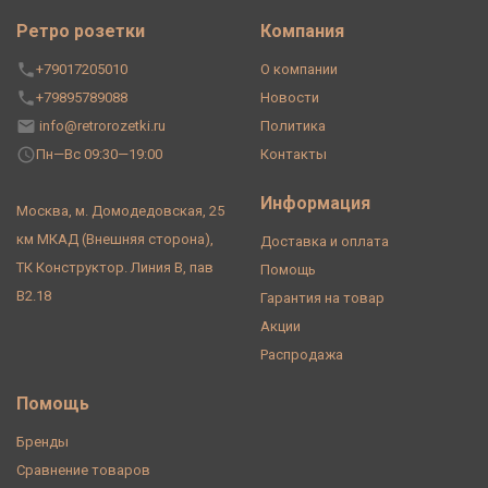
Ретро розетки
Компания
+79017205010
О компании
+79895789088
Новости
info@retrorozetki.ru
Политика
Пн—Вс 09:30—19:00
Контакты
Информация
Москва, м. Домодедовская, 25
км МКАД (Внешняя сторона),
Доставка и оплата
ТК Конструктор. Линия В, пав
Помощь
В2.18
Гарантия на товар
Акции
Распродажа
Помощь
Бренды
Сравнение товаров