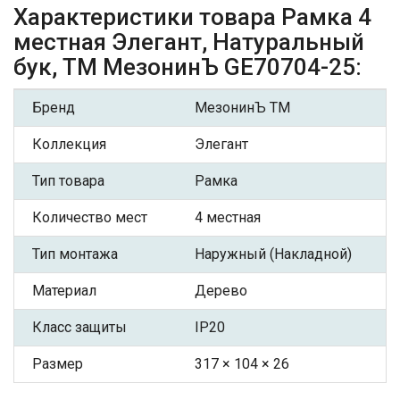
Характеристики товара Рамка 4
местная Элегант, Натуральный
бук, ТМ МезонинЪ GE70704-25:
Бренд
МезонинЪ ТМ
Коллекция
Элегант
Тип товара
Рамка
Количество мест
4 местная
Тип монтажа
Наружный (Накладной)
Материал
Дерево
Класс защиты
IP20
Размер
317 × 104 × 26