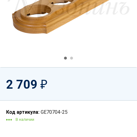
2 709
₽
Код артикула:
GE70704-25
В наличии