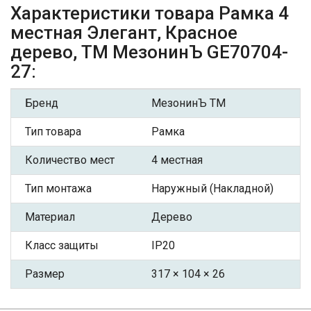
Характеристики товара Рамка 4
местная Элегант, Красное
дерево, ТМ МезонинЪ GE70704-
27:
Бренд
МезонинЪ ТМ
Тип товара
Рамка
Количество мест
4 местная
Тип монтажа
Наружный (Накладной)
Материал
Дерево
Класс защиты
IP20
Размер
317 × 104 × 26