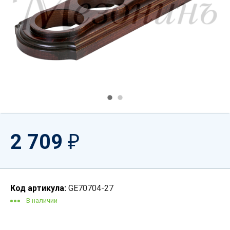
2 709
₽
Код артикула:
GE70704-27
В наличии